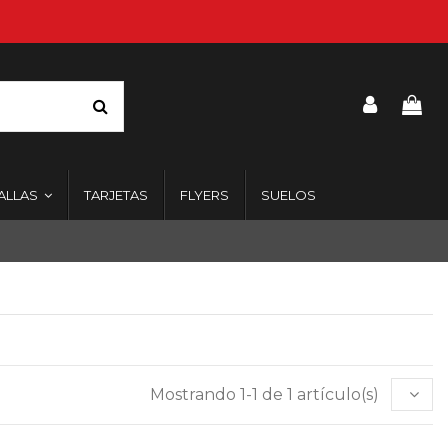
ALLAS
TARJETAS
FLYERS
SUELOS
Mostrando 1-1 de 1 artículo(s)