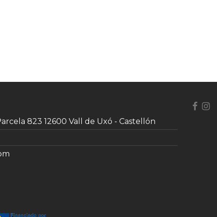
 Parcela 823 12600 Vall de Uxó - Castellón
com