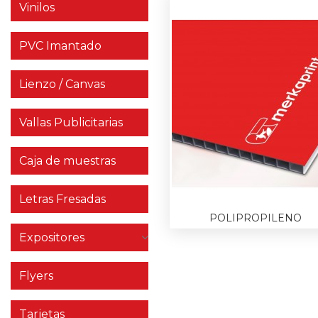
Vinilos
PVC Imantado
Lienzo / Canvas
Vallas Publicitarias
Caja de muestras
Letras Fresadas
POLIPROPILENO
Expositores
Flyers
Tarjetas