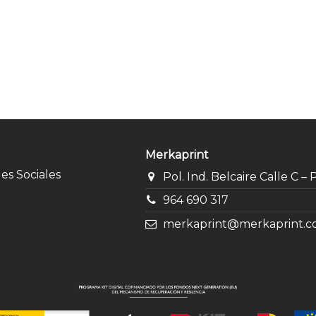
Merkaprint
des Sociales
Pol. Ind. Belcaire Calle C –
964 690 317
merkaprint@merkaprint.