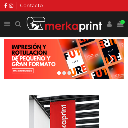
Contacto
0