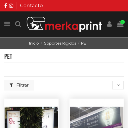
Contacto
0
Inicio
Soportes Rígidos
PET
PET
Filtrar