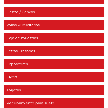
Lienzo / Canvas
Vallas Publicitarias
Caja de muestras
Letras Fresadas
Expositores
Flyers
Tarjetas
Recubrimiento para suelo