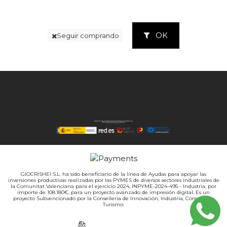
OK
Seguir comprando
GIOCRISHEI S.L. ha sido beneficiario de la línea de Ayudas para apoyar las
inversiones productivas realizadas por las PYMES de diversos sectores industriales de
la Comunitat Valenciana para el ejercicio 2024, INPYME-2024-495 - Industria, por
importe de 108.180€, para un proyecto avanzado de impresión digital. Es un
proyecto Subvencionado por la Conselleria de Innovación, Industria, Comercio y
Turismo: