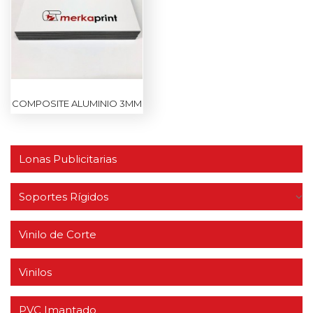
COMPOSITE ALUMINIO 3MM
Lonas Publicitarias
Soportes Rígidos
Vinilo de Corte
Vinilos
PVC Imantado