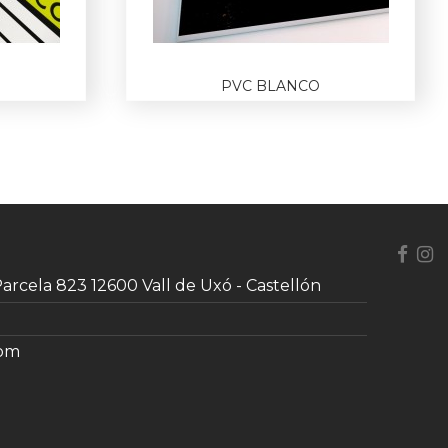
PVC BLANCO
 Parcela 823 12600 Vall de Uxó - Castellón
com