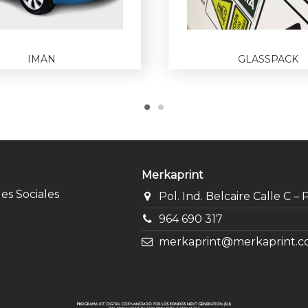
IMÁN
GLASSPACK
Merkaprint
des Sociales
Pol. Ind. Belcaire Calle C –
964 690 317
merkaprint@merkaprint.