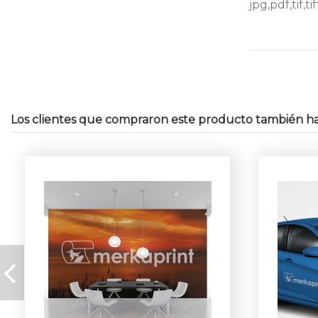
jpg,pdf,tif,tif
Los clientes que compraron este producto también h