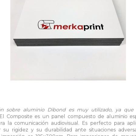
ón sobre aluminio Dibond es muy utilizado, ya que 
El Composite es un panel compuesto de aluminio es
a la comunicación audiovisual. Es perfecto para apl
r su rigidez y su durabilidad ante situaciones advers