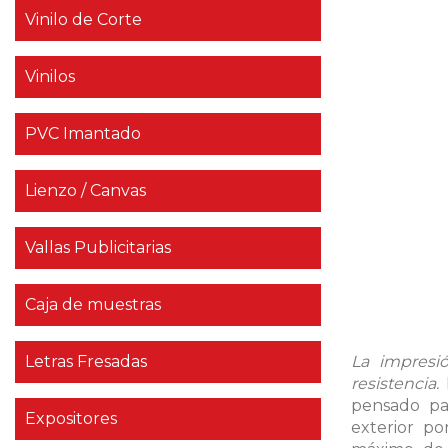
Vinilo de Corte
Vinilos
PVC Imantado
Lienzo / Canvas
Vallas Publicitarias
Caja de muestras
Letras Fresadas
La impresi
resistencia.
pensado par
Expositores
exterior po