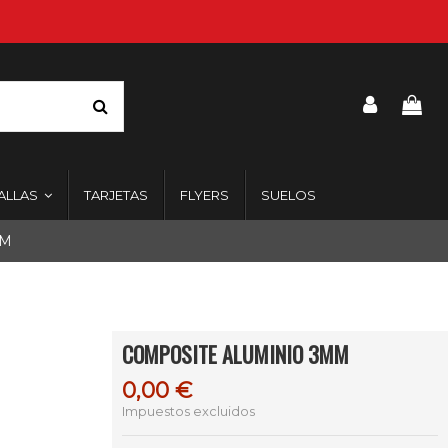
ALLAS
TARJETAS
FLYERS
SUELOS
MM
COMPOSITE ALUMINIO 3MM
0,00 €
Impuestos excluidos