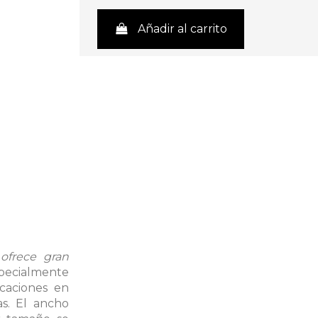
Añadir al carrito
ofrece gran
pecialmente
icaciones en
as. El ancho