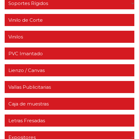
Soportes Rígidos
Vinilo de Corte
Vinilos
PVC Imantado
Lienzo / Canvas
Vallas Publicitarias
Caja de muestras
Letras Fresadas
Expositores