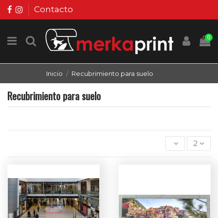
Contacto
0
Inicio
Recubrimiento para suelo
Recubrimiento para suelo
2