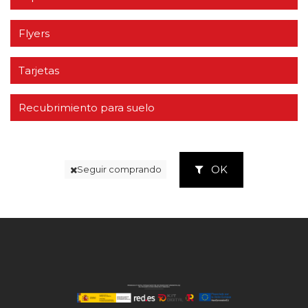
Flyers
Tarjetas
Recubrimiento para suelo
OK
Seguir comprando