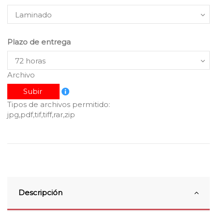
Plazo de entrega
Archivo
Subir
Tipos de archivos permitido:
jpg,pdf,tif,tiff,rar,zip
Descripción