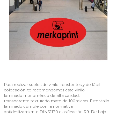
Para realizar suelos de vinilo, resistentes y de fácil
colocación, te recomendamos este vinilo
laminado
monomérico
de alta calidad,
transparente
texturado
mate de
100micras
.
Este vinilo
laminado c
umple con la normativa
antideslizamiento
DIN51130
clasificación
R9
. De baja