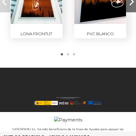
LONA FRONTLIT
PVC BLANCO
GIOCRISHEI S.L. ha sido beneficiario de la línea de Ayudas para apoyar las
inversiones productivas realizadas por las PYMES de diversos sectores industriales de