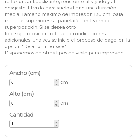
reflexión, antideslizante, resistente al rayado y al
desgaste. El vnilo para suelos tiene una duración
media. Tamaño máximo de impresión 130 cm, para
medidas superiores se
panelará
con
1.5 cm
de
superposición. Si se desea
otro
tipo
superposición,
refléjalo
en indicaciones
adicionales, una vez se inicie el proceso de pago, en la
opción "Dejar un mensaje".
Disponemos de
otros
tipos de vinilo
para
impresión
.
Ancho (cm)
cm
Alto (cm)
cm
Cantidad