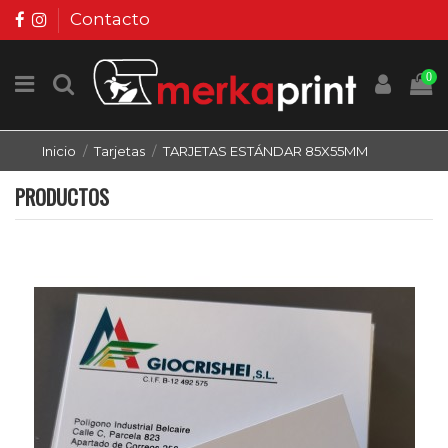
Contacto
0
Inicio
Tarjetas
TARJETAS ESTÁNDAR 85X55MM
PRODUCTOS