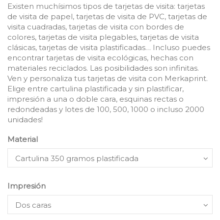
E
xisten muchísimos tipos de tarjetas de visita:
tarjetas
de visita de papel, tarjetas de visita de PVC, tarjetas de
visita cuadradas, tarjetas de visita con bordes de
colores, tarjetas de visita plegables
, tarjetas de visita
clásicas, tarjetas de visita plastificadas
… Incluso puedes
encontrar
tarjetas de visita ecológicas
, hechas con
materiales reciclados. Las posibilidades son infinitas.
Ven y p
ersonaliza tus tarjetas de visita con
Merkaprint
.
Elige entre cartulina plastificada y sin plastificar,
impresión a una o doble cara, esquinas rectas o
redondeadas y lotes de 100, 500, 1000 o incluso 2000
unidades!
Material
Impresión