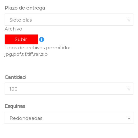
Plazo de entrega
Archivo
Subir
Tipos de archivos permitido:
jpg,pdf,tif,tiff,rar,zip
Cantidad
Esquinas