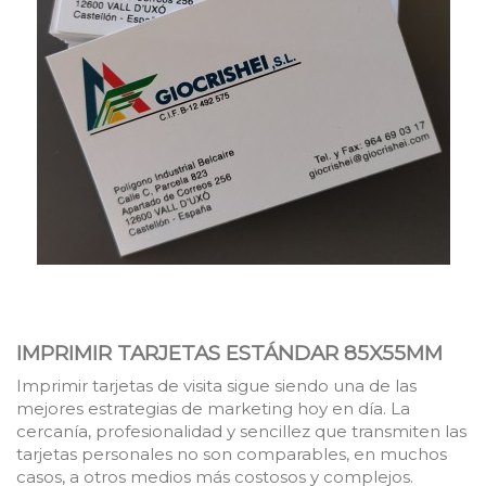
IMPRIMIR
TARJETAS ESTÁNDAR 85X55MM
Imprimir tarjetas de visita sigue siendo una de las
mejores estrategias de marketing
hoy en día
. La
cercanía, profesionalidad y sencillez que transmiten las
tarjetas personales no son comparables, en muchos
casos, a otros medios más costosos y complejos.