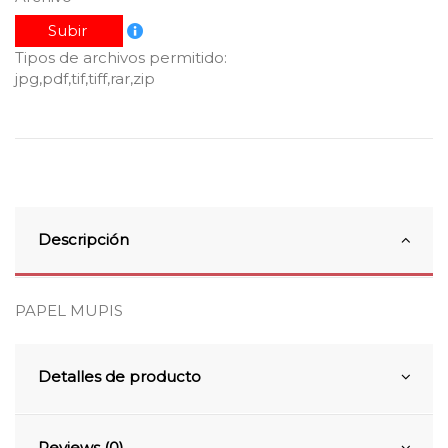
Subir
Tipos de archivos permitido:
jpg,pdf,tif,tiff,rar,zip
Descripción
PAPEL MUPIS
Detalles de producto
Reviews (0)