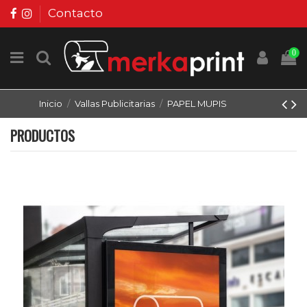
Contacto
0
Inicio
Vallas Publicitarias
PAPEL MUPIS
PRODUCTOS