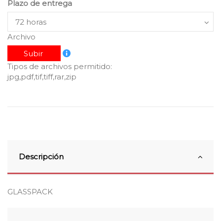
Plazo de entrega
Archivo
Subir
Tipos de archivos permitido:
jpg,pdf,tif,tiff,rar,zip
Descripción
GLASSPACK