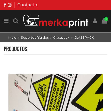
Contacto
0
Inicio
Soportes Rígidos
Glasspack
GLASSPACK
PRODUCTOS