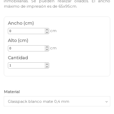
inmobiliarias. Se pueden realizar ollados. El ancho
máximo de impresión es de 65x95cm.
Ancho (cm)
cm
Alto (cm)
cm
Cantidad
Material