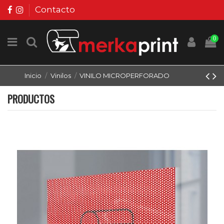
Contacto
0
Inicio
Vinilos
VINILO MICROPERFORADO
PRODUCTOS