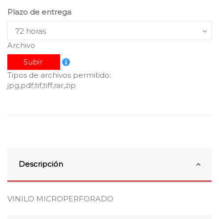
Plazo de entrega
Archivo
Subir
Tipos de archivos permitido:
jpg,pdf,tif,tiff,rar,zip
Descripción
VINILO MICROPERFORADO